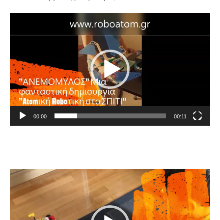
Video
Player
00:00
00:11
Video
Player