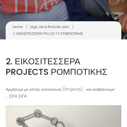
Home
/
Lego set & Robotic sets
/
2. ΕΙΚΟΣΙΤΕΣΣΕΡΑ PROJECTS ΡΟΜΠΟΤΙΚΗΣ
2. ΕΙΚΟΣΙΤΕΣΣΕΡΑ
PROJECTS ΡΟΜΠΟΤΙΚΗΣ
Kids Brain Massage
Αρχίζουμε με απλές κατασκευές (Projects) .. και ανεβαίνουμε
Lab
….ΣΙΓΑ ΣΙΓΑ
Read more