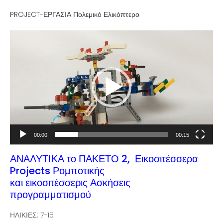
PROJECT-ΕΡΓΑΣΙΑ Πολεμικό Ελικόπτερο
Video
Player
00:00
00:15
ΑΝΑΛΥΤΙΚΑ το ΠΑΚΕΤΟ 2, Εικοσιτέσσερα
Projects Ρομποτικής
και εικοσιτέσσερις Ασκήσεις
προγραμματισμού
ΗΛΙΚΙΕΣ: 7-15