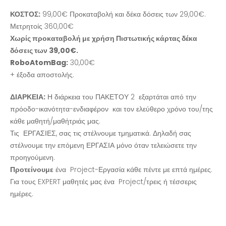
ΚΟΣΤΟΣ:
99,00€ Προκαταβολή και δέκα δόσεις των 29,00€.
Μετρητοίς 360,00€
Χωρίς προκαταβολή με χρήση Πιστωτικής κάρτας δέκα
δόσεις των 39,00€.
RoboAtomBag:
30,00€
+ έξοδα αποστολής.
ΔΙΑΡΚΕΙΑ:
Η διάρκεια του ΠΑΚΕΤΟΥ 2 εξαρτάται από την
πρόοδο-ικανότητα-ενδιαφέρον και τον ελεύθερο χρόνο του/της
κάθε μαθητή/μαθήτριάς μας.
Τις ΕΡΓΑΣΙΕΣ, σας τις στέλνουμε τμηματικά. Δηλαδή σας
στέλνουμε την επόμενη ΕΡΓΑΣΙΑ μόνο όταν τελειώσετε την
προηγούμενη.
Προτείνουμε
ένα Project-Εργασία κάθε πέντε με επτά ημέρες.
Για τους EXPERT μαθητές μας ένα Project/τρεις ή τέσσερις
ημέρες.