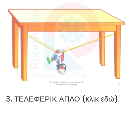
Soniors Brain
Massage (Robotic)
Read more
3. ΤΕΛΕΦΕΡΙΚ ΑΠΛΟ (κλικ εδώ)