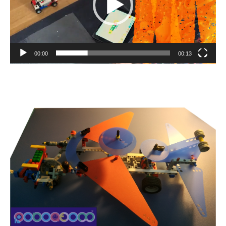
00:00
00:13