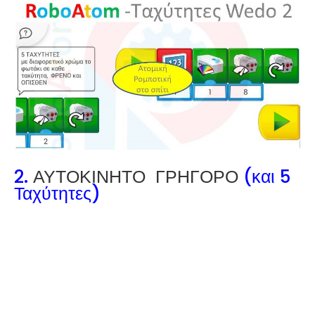
2.
ΑΥΤΟΚΙΝΗΤΟ ΓΡΗΓΟΡΟ
(και 5
Ταχύτητες)
Robotics for Ages
4-18
Read more