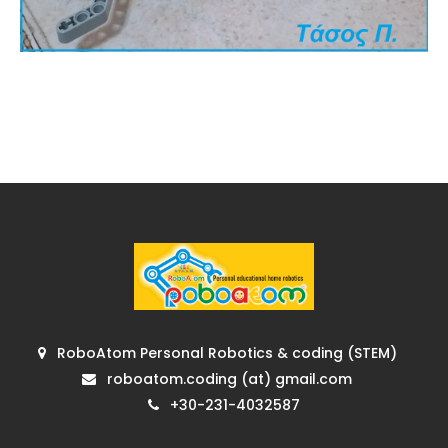
RoboAtom Personal Robotics & coding (STEM)
roboatom.coding (at) gmail.com
+30-231-4032587